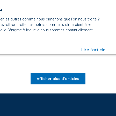
24
ter les autres comme nous aimerions que l’on nous traite ?
devrait-on traiter les autres comme ils aimeraient être
 Voilà l’énigme à laquelle nous sommes continuellement
Lire l'article
Afficher plus d’articles