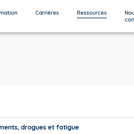
mation
Carrières
Ressources
No
con
ents, drogues et fatigue