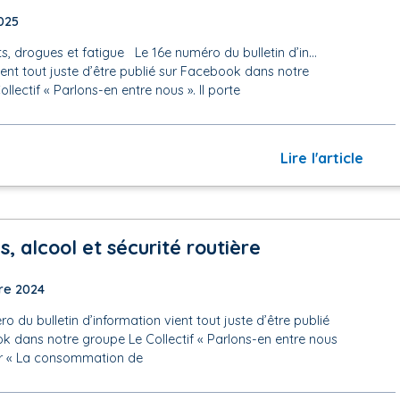
2025
, drogues et fatigue Le 16e numéro du bulletin d’in…
ent tout juste d’être publié sur Facebook dans notre
llectif « Parlons-en entre nous ». Il porte
Lire l'article
s, alcool et sécurité routière
re 2024
o du bulletin d’information vient tout juste d’être publié
k dans notre groupe Le Collectif « Parlons-en entre nous
sur « La consommation de