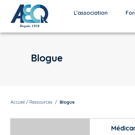
L’association
For
Blogue
Accueil
/
Ressources
/
Blogue
Médicam