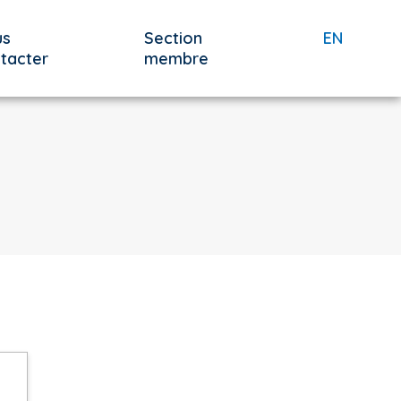
us
Section
EN
tacter
membre