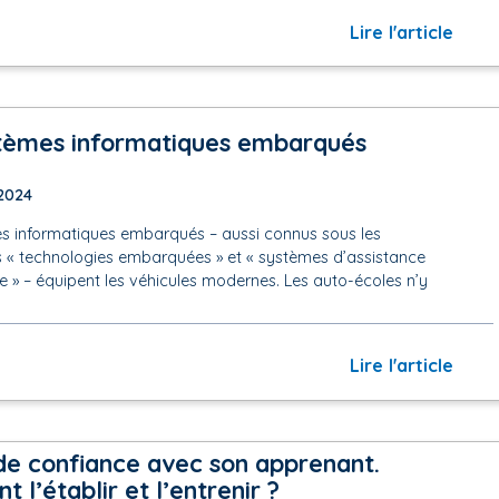
Lire l'article
tèmes informatiques embarqués
2024
s informatiques embarqués – aussi connus sous les
s « technologies embarquées » et « systèmes d’assistance
e » – équipent les véhicules modernes. Les auto-écoles n’y
Lire l'article
 de confiance avec son apprenant.
l’établir et l’entrenir ?