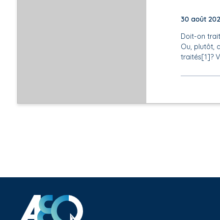
30 août 20
Doit-on trai
Ou, plutôt, 
traités[1]?