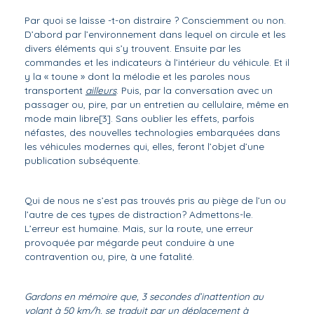
Par quoi se laisse -t-on distraire ? Consciemment ou non.
D’abord par l’environnement dans lequel on circule et les
divers éléments qui s’y trouvent. Ensuite par les
commandes et les indicateurs à l’intérieur du véhicule. Et il
y la « toune » dont la mélodie et les paroles nous
transportent
ailleurs
. Puis, par la conversation avec un
passager ou, pire, par un entretien au cellulaire, même en
mode main libre
[3]
. Sans oublier les effets, parfois
néfastes, des nouvelles technologies embarquées dans
les véhicules modernes qui, elles, feront l’objet d’une
publication subséquente.
Qui de nous ne s’est pas trouvés pris au piège de l’un ou
l’autre de ces types de distraction? Admettons-le.
L’erreur est humaine. Mais, sur la route, une erreur
provoquée par mégarde peut conduire à une
contravention ou, pire, à une fatalité.
Gardons en mémoire que, 3 secondes d’inattention au
volant à 50 km/h, se traduit par un déplacement à