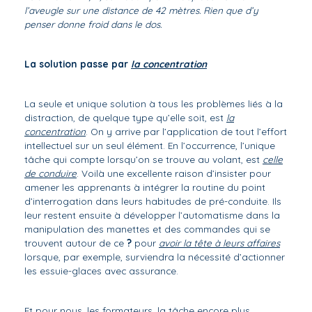
l’aveugle sur une distance de 42 mètres. Rien que d’y
penser donne froid dans le dos.
La solution passe par
la concentration
La seule et unique solution à tous les problèmes liés à la
distraction, de quelque type qu’elle soit, est
la
concentration
. On y arrive par l’application de tout l’effort
intellectuel sur un seul élément. En l’occurrence, l’unique
tâche qui compte lorsqu’on se trouve au volant, est
celle
de conduire
. Voilà une excellente raison d’insister pour
amener les apprenants à intégrer la routine du point
d’interrogation dans leurs habitudes de pré-conduite. Ils
leur restent ensuite à développer l’automatisme dans la
manipulation des manettes et des commandes qui se
trouvent autour de ce
?
pour
avoir la tête à leurs affaires
lorsque, par exemple, surviendra la nécessité d’actionner
les essuie-glaces avec assurance.
Et pour nous, les formateurs, la tâche encore plus