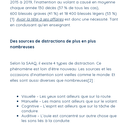
2015 à 2019, l’inattention au volant a causé en moyenne
chaque année 130 décès (37 % de tous les cas),
600 blessés graves (41 %) et 18 400 blessés légers (53 %)
[1]
.
Avoir la tête à ses affaires
est donc une nécessité. Tant
en conduisant qu’en enseignant.
Des sources de distractions de plus en plus
nombreuses
Selon la SAAQ, il existe 4 types de distraction. Ce
phénomène est loin d’être nouveau. Les sources et les
occasions d’inattention sont vieilles comme le monde. Et
elles sont aussi diverses que nombreuses
[2]
:
Visuelle – Les yeux sont ailleurs que sur la route.
Manuelle – Les mains sont ailleurs que sur le volant.
Cognitive – L’esprit est ailleurs que sur la tâche de
conduire.
Auditive – L’ouïe est concentré sur autre chose que
les sons liés à la conduite.